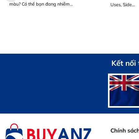
màu? Có thể bạn đang nhiễm...
Uses, Side...
Kết nối
Chính sác