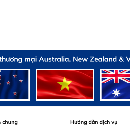
 thương mại Australia, New Zealand & 
h chung
Hướng dẫn dịch vụ