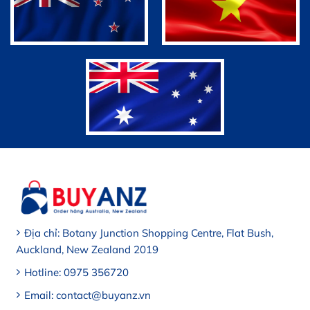
Địa chỉ: Botany Junction Shopping Centre, Flat Bush,
Auckland, New Zealand 2019
Hotline: 0975 356720
Email: contact@buyanz.vn