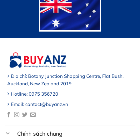
Địa chỉ: Botany Junction Shopping Centre, Flat Bush,
Auckland, New Zealand 2019
Hotline: 0975 356720
Email: contact@buyanz.vn
Chính sách chung