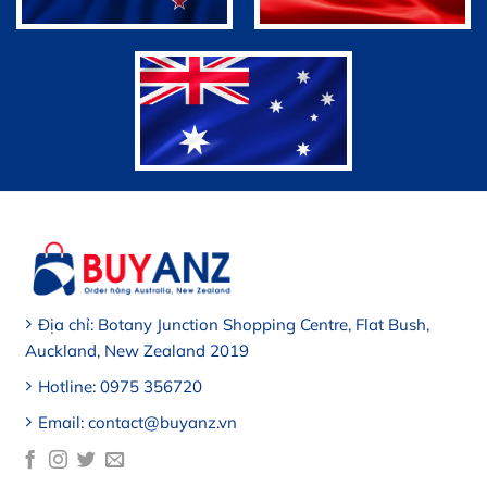
Địa chỉ: Botany Junction Shopping Centre, Flat Bush,
Auckland, New Zealand 2019
Hotline: 0975 356720
Email: contact@buyanz.vn