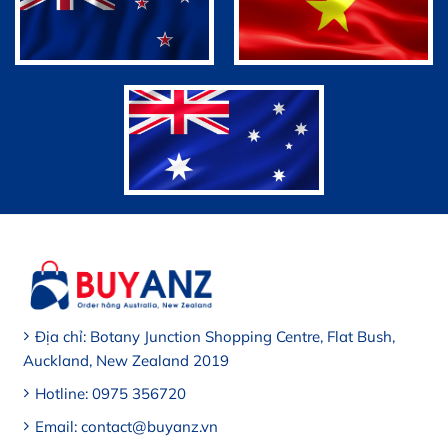
Địa chỉ: Botany Junction Shopping Centre, Flat Bush,
Auckland, New Zealand 2019
Hotline: 0975 356720
Email: contact@buyanz.vn