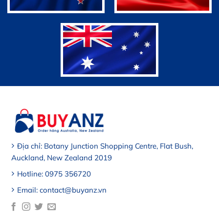
Địa chỉ: Botany Junction Shopping Centre, Flat Bush,
Auckland, New Zealand 2019
Hotline: 0975 356720
Email: contact@buyanz.vn