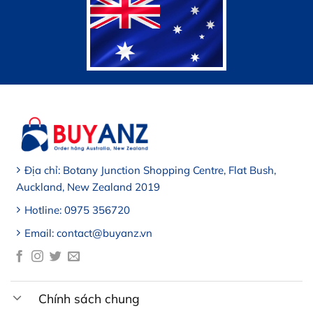
Địa chỉ: Botany Junction Shopping Centre, Flat Bush,
Auckland, New Zealand 2019
Hotline: 0975 356720
Email: contact@buyanz.vn
Chính sách chung