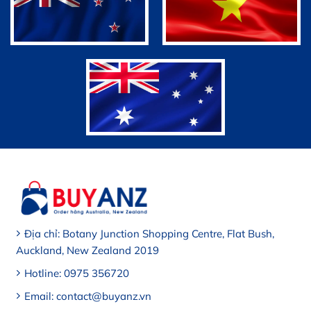
Địa chỉ: Botany Junction Shopping Centre, Flat Bush,
Auckland, New Zealand 2019
Hotline: 0975 356720
Email: contact@buyanz.vn