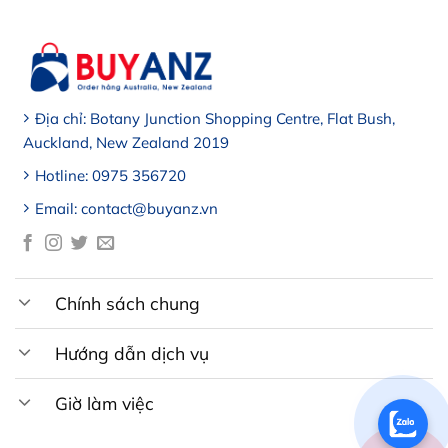
Địa chỉ: Botany Junction Shopping Centre, Flat Bush,
Auckland, New Zealand 2019
Hotline: 0975 356720
Email: contact@buyanz.vn
Chính sách chung
Hướng dẫn dịch vụ
Giờ làm việc