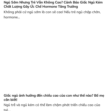
Ngủ Sớm Nhưng Trẻ Vẫn Không Cao? Cảnh Báo Giấc Ngủ Kém
Chất Lượng Gây Ức Chế Hormone Tăng Trưởng
Không phải cứ ngủ sớm là con sẽ cao! Nếu trẻ ngủ chập chờn,
hormone...
Giấc ngủ ảnh hưởng đến chiều cao của con như thế nào? Bố mẹ
cần biết!
Ngủ trễ và ngủ kém có thể làm chậm phát triển chiều cao của
trẻ....