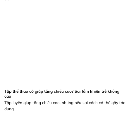
Tập thể thao có giúp tăng chiều cao? Sai lầm khiến trẻ không
cao
Tập luyện giúp tăng chiều cao, nhưng nếu sai cách có thể gây tác
dụng...