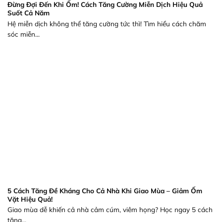
Đừng Đợi Đến Khi Ốm! Cách Tăng Cường Miễn Dịch Hiệu Quả
Suốt Cả Năm
Hệ miễn dịch không thể tăng cường tức thì! Tìm hiểu cách chăm
sóc miễn...
5 Cách Tăng Đề Kháng Cho Cả Nhà Khi Giao Mùa – Giảm Ốm
Vặt Hiệu Quả!
Giao mùa dễ khiến cả nhà cảm cúm, viêm họng? Học ngay 5 cách
tăng...