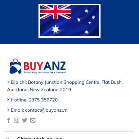
Địa chỉ: Botany Junction Shopping Centre, Flat Bush,
Auckland, New Zealand 2019
Hotline: 0975 356720
Email: contact@buyanz.vn