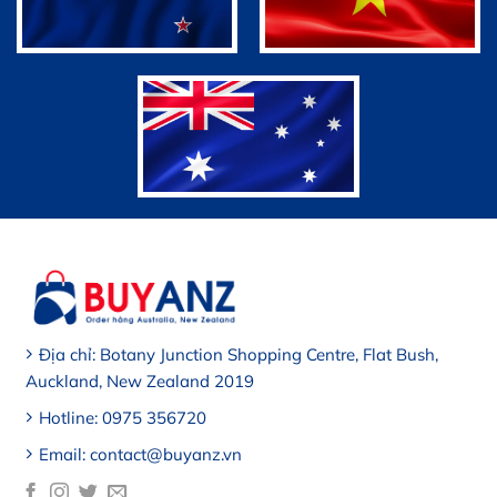
Địa chỉ: Botany Junction Shopping Centre, Flat Bush,
Auckland, New Zealand 2019
Hotline: 0975 356720
Email: contact@buyanz.vn