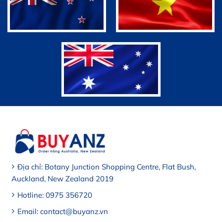
Địa chỉ: Botany Junction Shopping Centre, Flat Bush,
Auckland, New Zealand 2019
Hotline: 0975 356720
Email: contact@buyanz.vn