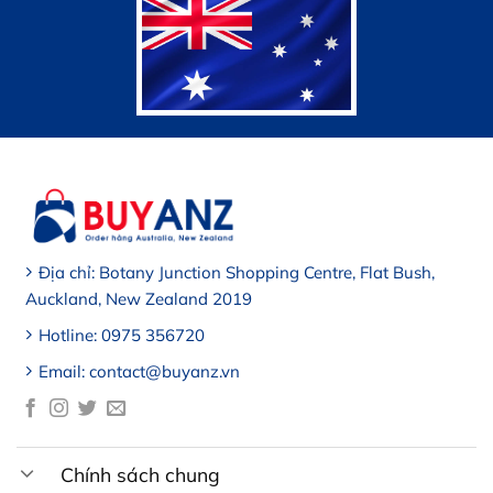
Địa chỉ: Botany Junction Shopping Centre, Flat Bush,
Auckland, New Zealand 2019
Hotline: 0975 356720
Email: contact@buyanz.vn
Chính sách chung