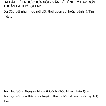
DA ĐẦU BẾT NHƯ CHƯA GỘI – VẤN ĐỀ BỆNH LÝ HAY ĐƠN
THUẦN LÀ THÓI QUEN?
Da đầu bết nhanh do nội tiết, thói quen sai hoặc bệnh lý. Tìm
hiểu...
Tóc Bạc Sớm: Nguyên Nhân & Cách Khắc Phục Hiệu Quả
Tóc bạc sớm có thể do di truyền, thiếu chất, stress hoặc bệnh lý.
Tìm...