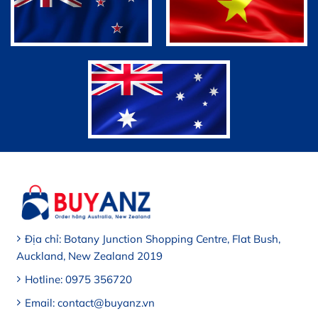
Địa chỉ: Botany Junction Shopping Centre, Flat Bush,
Auckland, New Zealand 2019
Hotline: 0975 356720
Email: contact@buyanz.vn