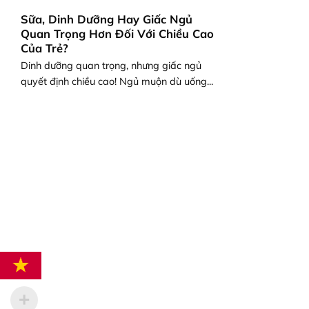
Sữa, Dinh Dưỡng Hay Giấc Ngủ
Quan Trọng Hơn Đối Với Chiều Cao
Của Trẻ?
Dinh dưỡng quan trọng, nhưng giấc ngủ
quyết định chiều cao! Ngủ muộn dù uống...