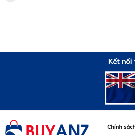
Kết nối
Chính sác