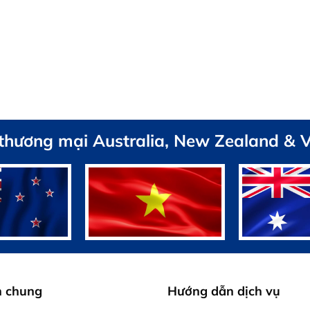
 thương mại Australia, New Zealand & 
h chung
Hướng dẫn dịch vụ