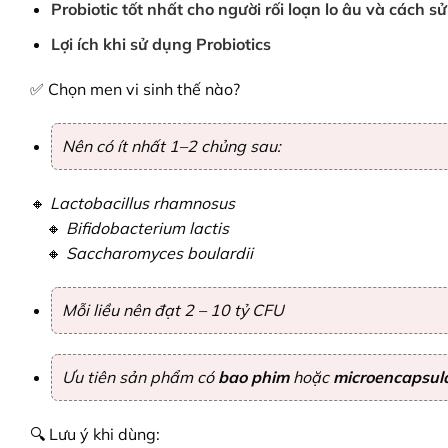
Probiotic tốt nhất cho người rối loạn lo âu và cách s
Lợi ích khi sử dụng Probiotics
✅ Chọn men vi sinh thế nào?
Nên có ít nhất 1–2 chủng sau:
🔸
Lactobacillus rhamnosus
🔸
Bifidobacterium lactis
🔸
Saccharomyces boulardii
Mỗi liều nên đạt
2 – 10 tỷ CFU
Ưu tiên sản phẩm có
bao phim
hoặc
microencapsul
🔍 Lưu ý khi dùng: