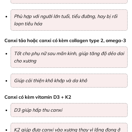
Phù hợp với người lớn tuổi, tiểu đường, hay bị rối
loạn tiêu hóa
Canxi tảo hoặc canxi có kèm collagen type 2, omega-3
Tốt cho phụ nữ sau mãn kinh, giúp tăng độ dẻo dai
cho xương
Giúp cải thiện khô khớp và da khô
Canxi có kèm vitamin D3 + K2
D3 giúp hấp thu canxi
K2 giúp đưa canxi vào xương thay vì lắng đọng ở