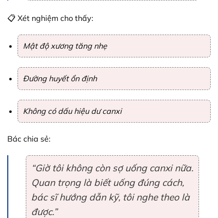
📋 Xét nghiệm cho thấy:
Mật độ xương tăng nhẹ
Đường huyết ổn định
Không có dấu hiệu dư canxi
Bác chia sẻ:
“Giờ tôi không còn sợ uống canxi nữa.
Quan trọng là biết uống đúng cách,
bác sĩ hướng dẫn kỹ, tôi nghe theo là
được.”