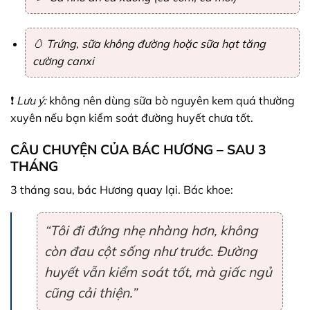
🥚 Trứng, sữa không đường hoặc sữa hạt tăng
cường canxi
❗
Lưu ý:
không nên dùng sữa bò nguyên kem quá thường
xuyên nếu bạn kiểm soát đường huyết chưa tốt.
CÂU CHUYỆN CỦA BÁC HƯƠNG – SAU 3
THÁNG
3 tháng sau, bác Hương quay lại. Bác khoe:
“Tôi đi đứng nhẹ nhàng hơn, không
còn đau cột sống như trước. Đường
huyết vẫn kiểm soát tốt, mà giấc ngủ
cũng cải thiện.”