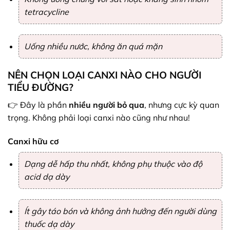
tetracycline
Uống nhiều nước, không ăn quá mặn
NÊN CHỌN LOẠI CANXI NÀO CHO NGƯỜI
TIỂU ĐƯỜNG?
👉 Đây là phần
nhiều người bỏ qua
, nhưng cực kỳ quan
trọng. Không phải loại canxi nào cũng như nhau!
Canxi hữu cơ
Dạng dễ hấp thu nhất, không phụ thuộc vào độ
acid dạ dày
Ít gây táo bón và không ảnh hưởng đến người dùng
thuốc dạ dày