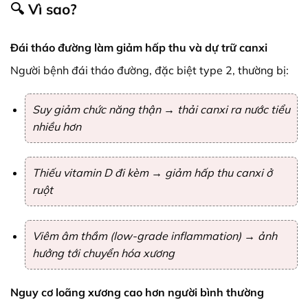
🔍 Vì sao?
Đái tháo đường làm giảm hấp thu và dự trữ canxi
Người bệnh đái tháo đường, đặc biệt type 2, thường bị:
Suy giảm chức năng thận → thải canxi ra nước tiểu
nhiều hơn
Thiếu vitamin D đi kèm → giảm hấp thu canxi ở
ruột
Viêm âm thầm (low-grade inflammation) → ảnh
hưởng tới chuyển hóa xương
Nguy cơ loãng xương cao hơn người bình thường