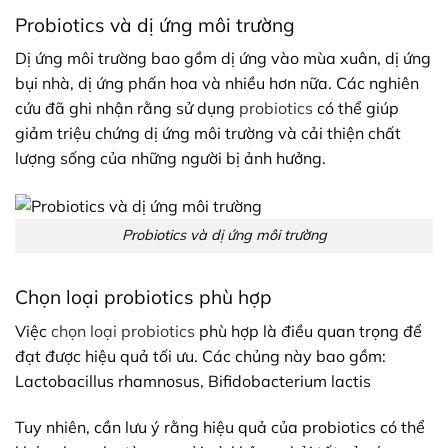
Probiotics và dị ứng môi trường
Dị ứng môi trường bao gồm dị ứng vào mùa xuân, dị ứng
bụi nhà, dị ứng phấn hoa và nhiều hơn nữa. Các nghiên
cứu đã ghi nhận rằng sử dụng
probiotics
có thể giúp
giảm triệu chứng dị ứng môi trường và cải thiện chất
lượng sống của những người bị ảnh hưởng.
Probiotics và dị ứng môi trường
Chọn loại probiotics phù hợp
Việc
chọn loại probiotics
phù hợp là điều quan trọng để
đạt được hiệu quả tối ưu. Các chủng này bao gồm:
Lactobacillus rhamnosus, Bifidobacterium lactis
Tuy nhiên, cần lưu ý rằng hiệu quả của probiotics có thể