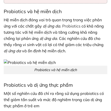
Probiotics và hệ miễn dịch
Hệ miễn dịch đóng vai trò quan trọng trong việc phản
ứng với các chất gây
dị ứng da
.
Probiotics
có khả năng
tương tác với hệ miễn dịch và tăng cường khả năng
chống lại phản ứng
dị ứng da
. Các nghiên cứu đã cho
thấy rằng vi sinh vật có lợi có thể giảm các triệu chứng
dị ứng da
và ổn định hệ miễn dịch.
Probiotics và hệ miễn dịch
Probiotics và dị ứng thực phẩm
Một số nghiên cứu đã chỉ ra rằng sử dụng probiotics có
thể giảm tần suất và mức độ nghiêm trọng của dị ứng
thực phẩm ở trẻ em