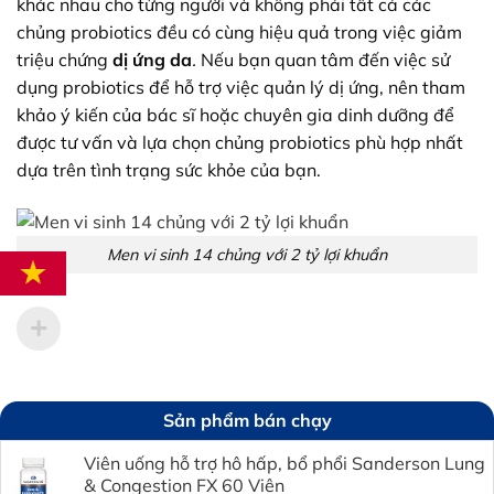
khác nhau cho từng người và không phải tất cả các
chủng probiotics đều có cùng hiệu quả trong việc giảm
triệu chứng
dị ứng da
.
Nếu bạn quan tâm đến việc sử
dụng probiotics để hỗ trợ việc quản lý dị ứng, nên tham
khảo ý kiến của bác sĩ hoặc chuyên gia dinh dưỡng để
được tư vấn và lựa chọn chủng probiotics phù hợp nhất
dựa trên tình trạng sức khỏe của bạn.
Men vi sinh 14 chủng với 2 tỷ lợi khuẩn
Sản phẩm bán chạy
Viên uống hỗ trợ hô hấp, bổ phổi Sanderson Lung
& Congestion FX 60 Viên