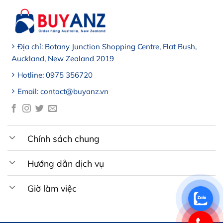
Địa chỉ: Botany Junction Shopping Centre, Flat Bush,
Auckland, New Zealand 2019
Hotline: 0975 356720
Email: contact@buyanz.vn
Chính sách chung
Hướng dẫn dịch vụ
Giờ làm việc