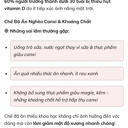
60% người trưởng thành dưới 30 tuổi bị thiếu hụt
vitamin D
do ít tiếp xúc ánh nắng mặt trời.
Chế Độ Ăn Nghèo Canxi & Khoáng Chất
🛑
Những sai lầm thường gặp:
Uống trà sữa, nước ngọt thay vì sữa & thực phẩm
giàu canxi
Ăn quá nhiều thức ăn nhanh, ít rau xanh
Không bổ sung thực phẩm giàu magie, kẽm –
những khoáng chất hỗ trợ hấp thụ canxi
Chế độ ăn thiếu khoa học không chỉ ảnh hưởng đến vóc
dáng mà còn
làm giảm mật độ xương nhanh chóng
!