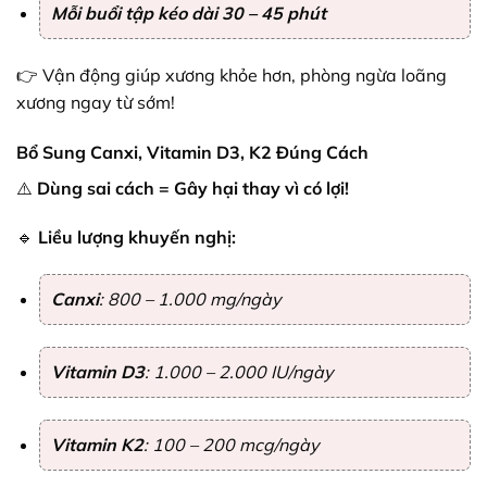
Mỗi buổi tập kéo dài 30 – 45 phút
👉 Vận động giúp xương khỏe hơn, phòng ngừa loãng
xương ngay từ sớm!
Bổ Sung Canxi, Vitamin D3, K2 Đúng Cách
⚠️
Dùng sai cách = Gây hại thay vì có lợi!
🔹
Liều lượng khuyến nghị:
Canxi
: 800 – 1.000 mg/ngày
Vitamin D3
: 1.000 – 2.000 IU/ngày
Vitamin K2
: 100 – 200 mcg/ngày