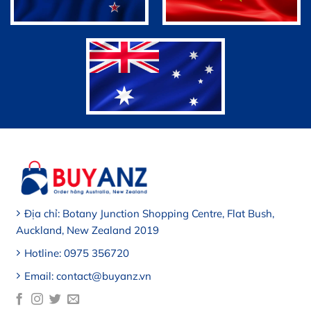
Địa chỉ: Botany Junction Shopping Centre, Flat Bush,
Auckland, New Zealand 2019
Hotline: 0975 356720
Email: contact@buyanz.vn