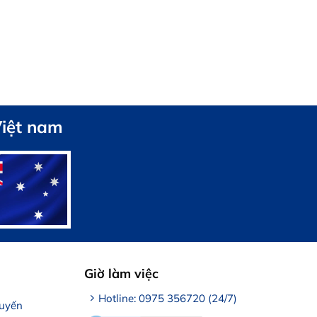
Việt nam
Giờ làm việc
Hotline: 0975 356720 (24/7)
tuyến