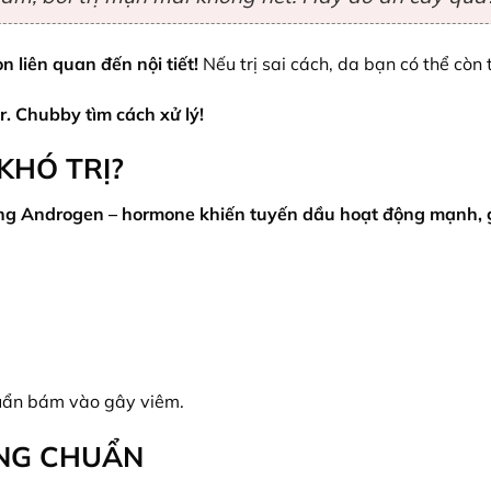
liên quan đến nội tiết!
Nếu trị sai cách, da bạn có thể còn 
. Chubby tìm cách xử lý!
KHÓ TRỊ?
g Androgen – hormone khiến tuyến dầu hoạt động mạnh, g
uẩn bám vào gây viêm.
ÚNG CHUẨN