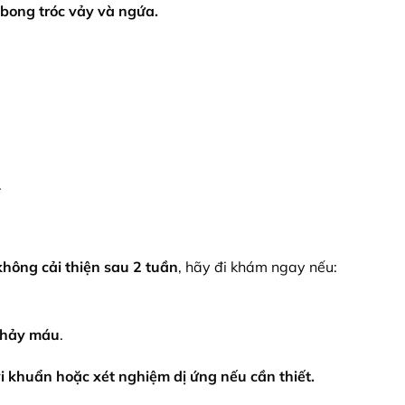
 bong tróc vảy và ngứa.
.
không cải thiện sau 2 tuần
, hãy đi khám ngay nếu:
 chảy máu
.
vi khuẩn hoặc xét nghiệm dị ứng nếu cần thiết.