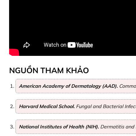
NGUỒN THAM KHẢO
American Academy of Dermatology (AAD).
Common 
Harvard Medical School.
Fungal and Bacterial Infect
National Institutes of Health (NIH).
Dermatitis and 