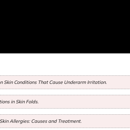
Skin Conditions That Cause Underarm Irritation.
ions in Skin Folds.
Skin Allergies: Causes and Treatment.