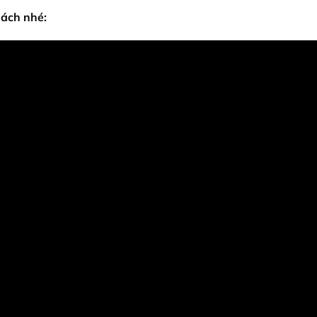
nách nhé: