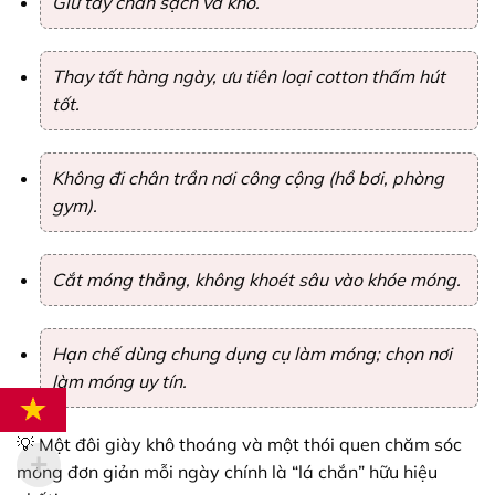
Giữ tay chân sạch và khô.
Thay tất hàng ngày, ưu tiên loại cotton thấm hút
tốt.
Không đi chân trần nơi công cộng (hồ bơi, phòng
gym).
Cắt móng thẳng, không khoét sâu vào khóe móng.
Hạn chế dùng chung dụng cụ làm móng; chọn nơi
làm móng uy tín.
💡 Một đôi giày khô thoáng và một thói quen chăm sóc
móng đơn giản mỗi ngày chính là “lá chắn” hữu hiệu