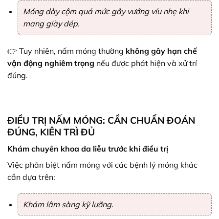
Móng dày cộm quá mức gây vướng víu nhẹ khi
mang giày dép.
👉 Tuy nhiên, nấm móng thường
không gây hạn chế
vận động nghiêm trọng
nếu được phát hiện và xử trí
đúng.
ĐIỀU TRỊ NẤM MÓNG: CẦN CHUẨN ĐOÁN
ĐÚNG, KIÊN TRÌ ĐỦ
Khám chuyên khoa da liễu trước khi điều trị
Việc phân biệt nấm móng với các bệnh lý móng khác
cần dựa trên:
Khám lâm sàng kỹ lưỡng.