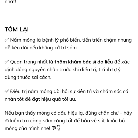
nhất!
TÓM LẠI
✅ Nấm móng là bệnh lý phổ biến, tiến triển chậm nhưng
dễ kéo dài nếu không xử trí sớm.
✅ Quan trọng nhất là
thăm khám bác sĩ da liễu
để xác
định đúng nguyên nhân trước khi điều trị, tránh tự ý
dùng thuốc sai cách.
✅ Điều trị nấm móng đòi hỏi sự kiên trì và chăm sóc cá
nhân tốt để đạt hiệu quả tối ưu.
Nếu bạn thấy móng có dấu hiệu lạ, đừng chần chừ – hãy
đi kiểm tra càng sớm càng tốt để bảo vệ sức khỏe bộ
móng của mình nhé! 💬👇