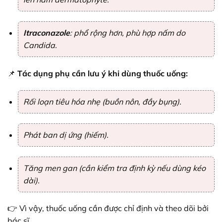
Itraconazole
: phổ rộng hơn, phù hợp nấm do
Candida.
📌
Tác dụng phụ cần lưu ý khi dùng thuốc uống:
Rối loạn tiêu hóa nhẹ (buồn nôn, đầy bụng).
Phát ban dị ứng (hiếm).
Tăng men gan (cần kiểm tra định kỳ nếu dùng kéo
dài).
👉 Vì vậy, thuốc uống cần được chỉ định và theo dõi bởi
bác sĩ.