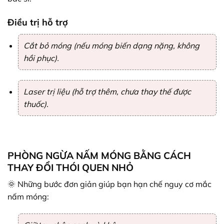
Điều trị hỗ trợ
Cắt bỏ móng (nếu móng biến dạng nặng, không
hồi phục).
Laser trị liệu (hỗ trợ thêm, chưa thay thế được
thuốc).
PHÒNG NGỪA NẤM MÓNG BẰNG CÁCH
THAY ĐỔI THÓI QUEN NHỎ
🌞 Những bước đơn giản giúp bạn hạn chế nguy cơ mắc
nấm móng: