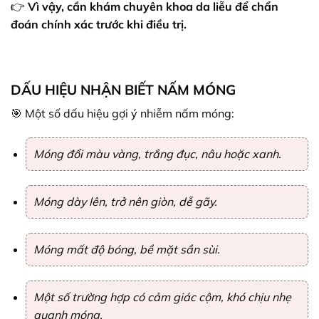
👉
Vì vậy, cần khám chuyên khoa da liễu để chẩn
đoán chính xác trước khi điều trị.
DẤU HIỆU NHẬN BIẾT NẤM MÓNG
🎯 Một số dấu hiệu gợi ý nhiễm nấm móng:
Móng đổi màu vàng, trắng đục, nâu hoặc xanh.
Móng dày lên, trở nên giòn, dễ gãy.
Móng mất độ bóng, bề mặt sần sùi.
Một số trường hợp có cảm giác cộm, khó chịu nhẹ
quanh móng.