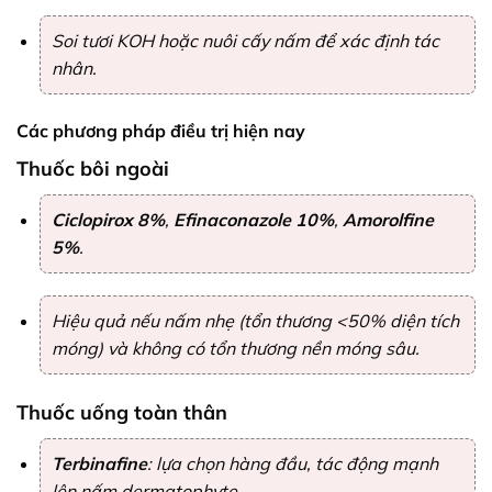
Soi tươi KOH hoặc nuôi cấy nấm để xác định tác
nhân.
Các phương pháp điều trị hiện nay
Thuốc bôi ngoài
Ciclopirox 8%
,
Efinaconazole 10%
,
Amorolfine
5%
.
Hiệu quả nếu nấm nhẹ (tổn thương <50% diện tích
móng) và không có tổn thương nền móng sâu.
Thuốc uống toàn thân
Terbinafine
: lựa chọn hàng đầu, tác động mạnh
lên nấm dermatophyte.