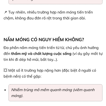
📌 Tuy nhiên, nhiều trường hợp nấm móng tiến triển
chậm, không đau đớn rõ rệt trong thời gian dài.
NẤM MÓNG CÓ NGUY HIỂM KHÔNG?
Đa phần nấm móng tiến triển từ từ, chủ yếu ảnh hưởng
đến
thẩm mỹ và chất lượng cuộc sống
(ví dụ gây mất tự
tin khi đi dép hở mũi, bắt tay…).
💥 Một số ít trường hợp nặng hơn (đặc biệt ở người có
bệnh nền) có thể gặp:
Nhiễm trùng mô mềm quanh móng (viêm quanh
móng).