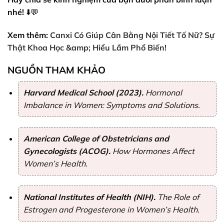
nhé!
⬇️💬
Xem thêm:
Canxi Có Giúp Cân Bằng Nội Tiết Tố Nữ? Sự
Thật Khoa Học &amp; Hiểu Lầm Phổ Biến!
NGUỒN THAM KHẢO
Harvard Medical School (2023).
Hormonal
Imbalance in Women: Symptoms and Solutions.
American College of Obstetricians and
Gynecologists (ACOG).
How Hormones Affect
Women’s Health.
National Institutes of Health (NIH).
The Role of
Estrogen and Progesterone in Women’s Health.