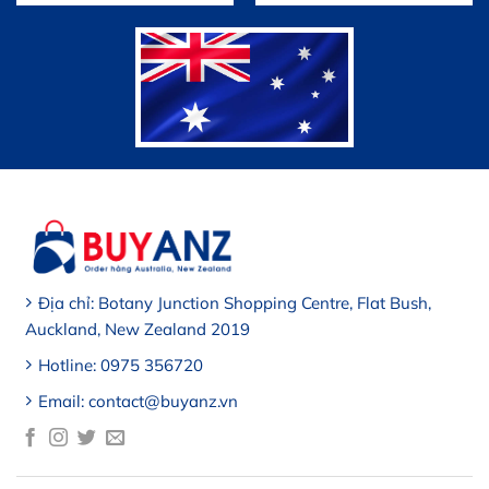
Địa chỉ: Botany Junction Shopping Centre, Flat Bush,
Auckland, New Zealand 2019
Hotline: 0975 356720
Email: contact@buyanz.vn