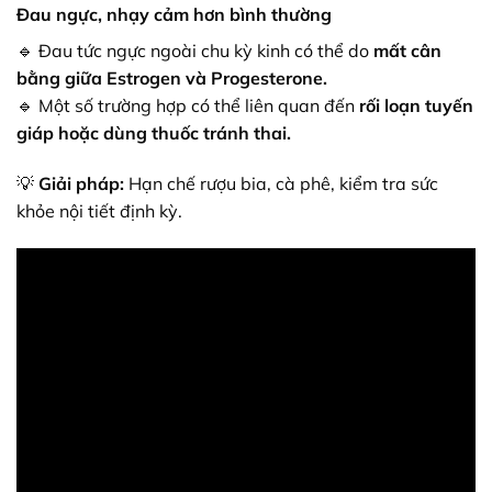
Đau ngực, nhạy cảm hơn bình thường
🔹 Đau tức ngực ngoài chu kỳ kinh có thể do
mất cân
bằng giữa Estrogen và Progesterone.
🔹 Một số trường hợp có thể liên quan đến
rối loạn tuyến
giáp hoặc dùng thuốc tránh thai.
💡
Giải pháp:
Hạn chế rượu bia, cà phê, kiểm tra sức
khỏe nội tiết định kỳ.