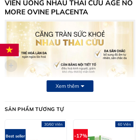
VIÊN UỐNG NHAU THAI CỪU AGE NO
MORE OVINE PLACENTA
Xem thêm
SẢN PHẨM TƯƠNG TỰ
30/60 Viên
60 Viên
-17%
Best seller