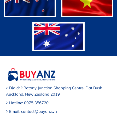
Địa chỉ: Botany Junction Shopping Centre, Flat Bush,
Auckland, New Zealand 2019
Hotline: 0975 356720
Email: contact@buyanz.vn