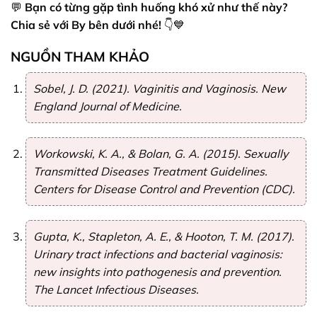
💬
Bạn có từng gặp tình huống khó xử như thế này?
Chia sẻ với By bên dưới nhé!
👇💙
NGUỒN THAM KHẢO
Sobel, J. D. (2021).
Vaginitis and Vaginosis
. New
England Journal of Medicine.
Workowski, K. A., & Bolan, G. A. (2015).
Sexually
Transmitted Diseases Treatment Guidelines
.
Centers for Disease Control and Prevention (CDC).
Gupta, K., Stapleton, A. E., & Hooton, T. M. (2017).
Urinary tract infections and bacterial vaginosis:
new insights into pathogenesis and prevention
.
The Lancet Infectious Diseases.