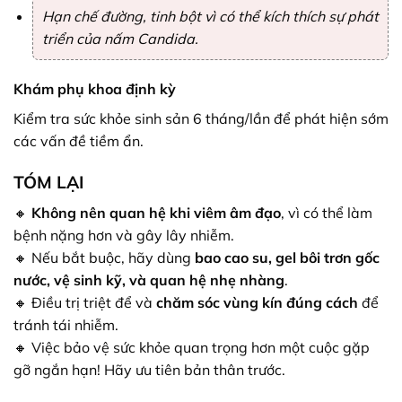
Hạn chế đường, tinh bột vì có thể kích thích sự phát
triển của nấm Candida.
Khám phụ khoa định kỳ
Kiểm tra sức khỏe sinh sản 6 tháng/lần để phát hiện sớm
các vấn đề tiềm ẩn.
TÓM LẠI
🔸
Không nên quan hệ khi viêm âm đạo
, vì có thể làm
bệnh nặng hơn và gây lây nhiễm.
🔸 Nếu bắt buộc, hãy dùng
bao cao su, gel bôi trơn gốc
nước, vệ sinh kỹ, và quan hệ nhẹ nhàng
.
🔸 Điều trị triệt để và
chăm sóc vùng kín đúng cách
để
tránh tái nhiễm.
🔸 Việc bảo vệ sức khỏe quan trọng hơn một cuộc gặp
gỡ ngắn hạn! Hãy ưu tiên bản thân trước.