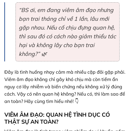
“BS ơi, em đang viêm âm đạo nhưng
bạn trai tháng chỉ về 1 lần, lâu mới
gặp nhau. Nếu cố chịu đựng quan hệ,
thì sau đó có cách nào giảm thiểu tác
hại và không lây cho bạn trai
không?”
🌿
Đây là tình huống nhạy cảm mà nhiều cặp đôi gặp phải.
Viêm âm đạo không chỉ gây khó chịu mà còn tiềm ẩn
nguy cơ lây nhiễm và biến chứng nếu không xử lý đúng
cách. Vậy có nên quan hệ không? Nếu có, thì làm sao để
an toàn? Hãy cùng tìm hiểu nhé! 👇
VIÊM ÂM ĐẠO: QUAN HỆ TÌNH DỤC CÓ
THẬT SỰ AN TOÀN?