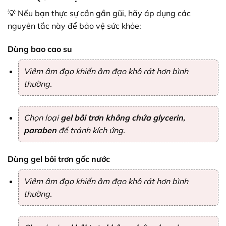
💡 Nếu bạn thực sự cần gần gũi, hãy áp dụng các
nguyên tắc này để bảo vệ sức khỏe:
Dùng bao cao su
Viêm âm đạo khiến âm đạo khô rát hơn bình
thường.
Chọn loại
gel bôi trơn không chứa glycerin,
paraben
để tránh kích ứng.
Dùng gel bôi trơn gốc nước
Viêm âm đạo khiến âm đạo khô rát hơn bình
thường.