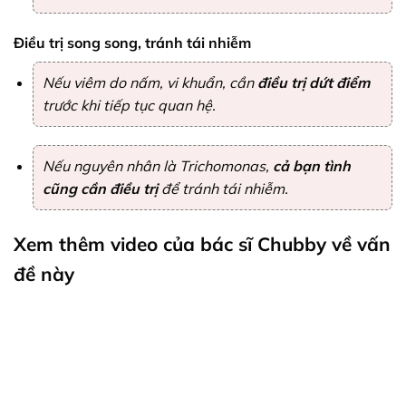
Điều trị song song, tránh tái nhiễm
Nếu viêm do nấm, vi khuẩn, cần
điều trị dứt điểm
trước khi tiếp tục quan hệ.
Nếu nguyên nhân là
Trichomonas
,
cả bạn tình
cũng cần điều trị
để tránh tái nhiễm.
Xem thêm video của bác sĩ Chubby về vấn
đề này