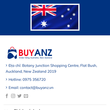
Địa chỉ: Botany Junction Shopping Centre, Flat Bush,
Auckland, New Zealand 2019
Hotline: 0975 356720
Email: contact@buyanz.vn