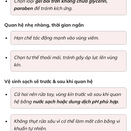
Chọn loại
gel bôi trơn không chứa glycerin,
paraben
để tránh kích ứng.
Quan hệ nhẹ nhàng, thời gian ngắn
Hạn chế tác động mạnh vào vùng viêm.
Chọn tư thế thoải mái, tránh gây áp lực lên vùng
kín.
Vệ sinh sạch sẽ trước & sau khi quan hệ
Cả hai nên rửa tay, vùng kín trước và sau khi quan
hệ bằng
nước sạch hoặc dung dịch pH phù hợp
.
Không thụt rửa sâu vì có thể làm mất cân bằng vi
khuẩn tự nhiên.