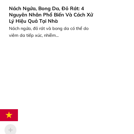
Nách Ngứa, Bong Da, Đỏ Rát: 4
Nguyên Nhân Phổ Biến Và Cách Xử
Lý Hiệu Quả Tại Nhà
Nách ngứa, đỏ rát và bong da có thể do
viêm da tiếp xúc, nhiễm...