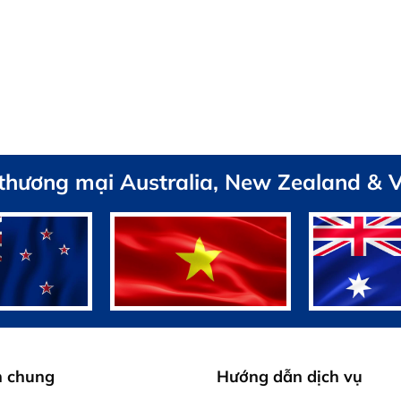
 thương mại Australia, New Zealand & 
h chung
Hướng dẫn dịch vụ