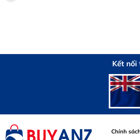
Kết nối
Chính sác