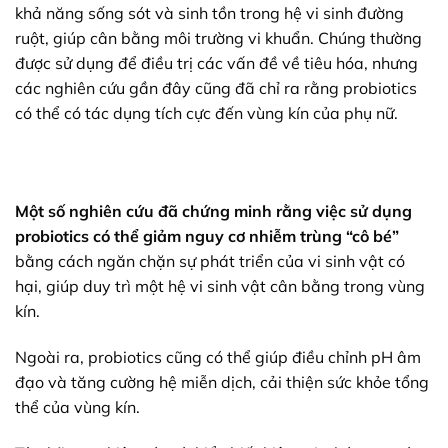
khả năng sống sót và sinh tồn trong hệ vi sinh đường
ruột, giúp cân bằng môi trường vi khuẩn. Chúng thường
được sử dụng để điều trị các vấn đề về tiêu hóa, nhưng
các nghiên cứu gần đây cũng đã chỉ ra rằng probiotics
có thể có tác dụng tích cực đến vùng kín của phụ nữ.
Một số nghiên cứu đã chứng minh rằng việc sử dụng
probiotics có thể giảm nguy cơ nhiễm trùng “cô bé”
bằng cách ngăn chặn sự phát triển của vi sinh vật có
hại, giúp duy trì một hệ vi sinh vật cân bằng trong vùng
kín.
Ngoài ra, probiotics cũng có thể giúp điều chỉnh pH âm
đạo và tăng cường hệ miễn dịch, cải thiện sức khỏe tổng
thể của vùng kín.