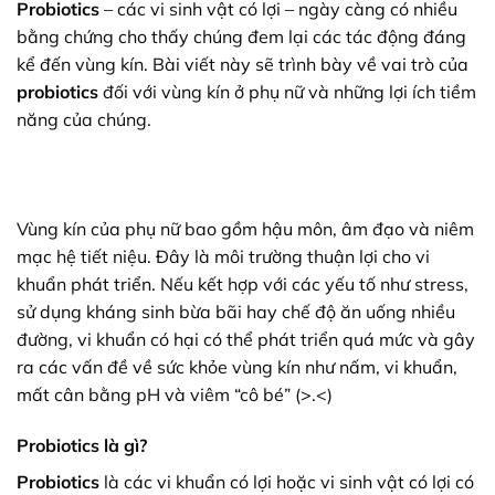
Probiotics
– các vi sinh vật có lợi – ngày càng có nhiều
bằng chứng cho thấy chúng đem lại các tác động đáng
kể đến vùng kín. Bài viết này sẽ trình bày về vai trò của
probiotics
đối với vùng kín ở phụ nữ và những lợi ích tiềm
năng của chúng.
Vùng kín của phụ nữ bao gồm hậu môn, âm đạo và niêm
mạc hệ tiết niệu. Đây là môi trường thuận lợi cho vi
khuẩn phát triển. Nếu kết hợp với các yếu tố như stress,
sử dụng kháng sinh bừa bãi hay chế độ ăn uống nhiều
đường, vi khuẩn có hại có thể phát triển quá mức và gây
ra các vấn đề về sức khỏe vùng kín như nấm, vi khuẩn,
mất cân bằng pH và viêm “cô bé” (>.<)
Probiotics là gì?
Probiotics
là các vi khuẩn có lợi hoặc vi sinh vật có lợi có