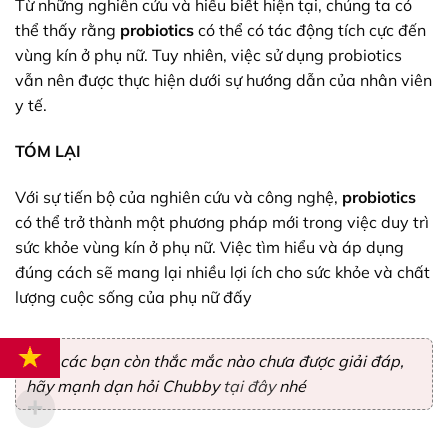
Từ những nghiên cứu và hiểu biết hiện tại, chúng ta có
thể thấy rằng
probiotics
có thể có tác động tích cực đến
vùng kín ở phụ nữ. Tuy nhiên, việc sử dụng probiotics
vẫn nên được thực hiện dưới sự hướng dẫn của nhân viên
y tế.
TÓM LẠI
Với sự tiến bộ của nghiên cứu và công nghệ,
probiotics
có thể trở thành một phương pháp mới trong việc duy trì
sức khỏe vùng kín ở phụ nữ. Việc tìm hiểu và áp dụng
đúng cách sẽ mang lại nhiều lợi ích cho sức khỏe và chất
lượng cuộc sống của phụ nữ đấy
Nếu các bạn còn thắc mắc nào chưa được giải đáp,
hãy mạnh dạn hỏi Chubby
tại đây
nhé