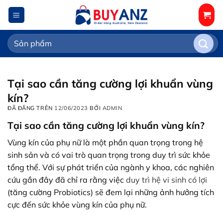
Chuyển
đến
nội
Tìm
dung
kiếm:
Tại sao cần tăng cường lợi khuẩn vùng
kín?
ĐÃ ĐĂNG TRÊN
12/06/2023
BỞI
ADMIN
Tại sao cần tăng cường lợi khuẩn vùng kín?
Vùng kín của phụ nữ là một phần quan trọng trong hệ
sinh sản và có vai trò quan trọng trong duy trì sức khỏe
tổng thể. Với sự phát triển của ngành y khoa, các nghiên
cứu gần đây đã chỉ ra rằng việc
duy trì hệ vi sinh có lợi
(tăng cường Probiotics) sẽ đem lại những ảnh hưởng tích
cực đến sức khỏe vùng kín của phụ nữ.