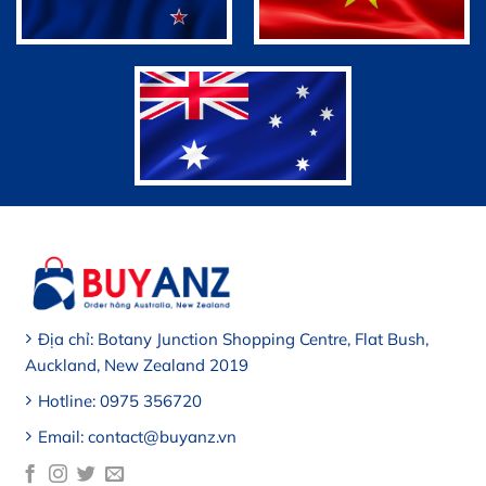
Địa chỉ: Botany Junction Shopping Centre, Flat Bush,
Auckland, New Zealand 2019
Hotline: 0975 356720
Email: contact@buyanz.vn