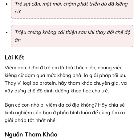
Trẻ sụt cân, mệt mỏi, chậm phát triển dù đã kiêng
cữ.
Triệu chứng không cải thiện sau khi thay đổi chế độ
ăn.
Lời Kết
Viêm da cơ địa ở trẻ em là thử thách lớn, nhưng việc
kiêng cữ đạm quá mức không phải là giải pháp tối ưu.
Thay vì loại bỏ protein, hãy tham khảo chuyên gia, và
xây dựng chế độ dinh dưỡng khoa học cho trẻ.
Bạn có con nhỏ bị viêm da cơ địa không? Hãy chia sẻ
kinh nghiệm của bạn ở phần bình luận để cùng tìm ra
giải pháp tốt nhất nhé!
Nguồn Tham Khảo