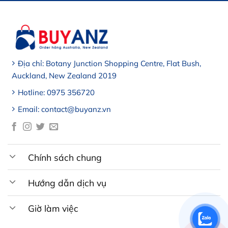
Địa chỉ: Botany Junction Shopping Centre, Flat Bush,
Auckland, New Zealand 2019
Hotline: 0975 356720
Email: contact@buyanz.vn
Chính sách chung
Hướng dẫn dịch vụ
Giờ làm việc