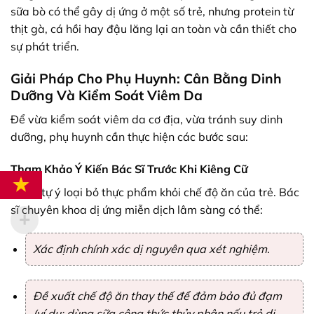
sữa bò có thể gây dị ứng ở một số trẻ, nhưng protein từ
thịt gà, cá hồi hay đậu lăng lại an toàn và cần thiết cho
sự phát triển.
Giải Pháp Cho Phụ Huynh: Cân Bằng Dinh
Dưỡng Và Kiểm Soát Viêm Da
Để vừa kiểm soát viêm da cơ địa, vừa tránh suy dinh
dưỡng, phụ huynh cần thực hiện các bước sau:
Tham Khảo Ý Kiến Bác Sĩ Trước Khi Kiêng Cữ
Đừng tự ý loại bỏ thực phẩm khỏi chế độ ăn của trẻ. Bác
sĩ chuyên khoa dị ứng miễn dịch lâm sàng có thể:
Xác định chính xác dị nguyên qua xét nghiệm.
Đề xuất chế độ ăn thay thế để đảm bảo đủ đạm
(ví dụ: dùng sữa công thức thủy phân nếu trẻ dị