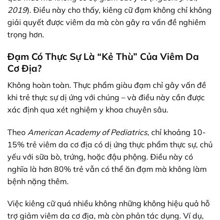
2019
). Điều này cho thấy, kiêng cữ đạm không chỉ không
giải quyết được viêm da mà còn gây ra vấn đề nghiêm
trọng hơn.
Đạm Có Thực Sự Là “Kẻ Thù” Của Viêm Da
Cơ Địa?
Không hoàn toàn. Thực phẩm giàu đạm chỉ gây vấn đề
khi trẻ thực sự dị ứng với chúng – và điều này cần được
xác định qua xét nghiệm y khoa chuyên sâu.
Theo
American Academy of Pediatrics
, chỉ khoảng 10-
15% trẻ viêm da cơ địa có dị ứng thực phẩm thực sự, chủ
yếu với sữa bò, trứng, hoặc đậu phộng. Điều này có
nghĩa là hơn 80% trẻ vẫn có thể ăn đạm mà không làm
bệnh nặng thêm.
Việc kiêng cữ quá nhiều không những không hiệu quả hỗ
trợ giảm viêm da cơ địa, mà còn phản tác dụng. Ví dụ,