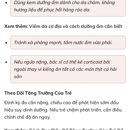
Dùng kem dưỡng ẩm dành cho da chàm, không
hương liệu để phục hồi hàng rào da.
Xem thêm:
Viêm da cơ địa và cách dưỡng ẩm cần biết
Tránh xà phòng mạnh, tắm nước ấm vừa phải.
Nếu ngứa nặng, bác sĩ có thể kê corticoid bôi
ngoài thay vì kiêng ăn tất cả các món thịt cá hải
sản
Theo Dõi Tăng Trưởng Của Trẻ
Định kỳ đo cân nặng, chiều cao để phát hiện sớm dấu
hiệu suy dinh dưỡng. Nếu trẻ chậm phát triển, cần điều
chỉnh chế độ ăn ngay.