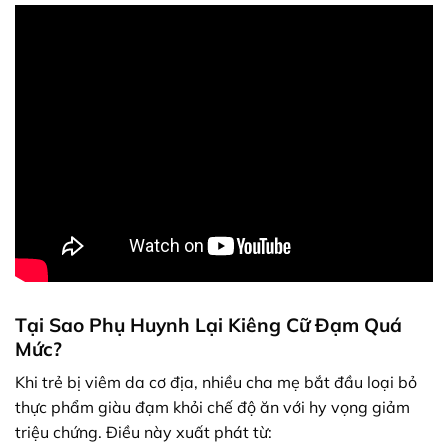
Tại Sao Phụ Huynh Lại Kiêng Cữ Đạm Quá
Mức?
Khi trẻ bị viêm da cơ địa, nhiều cha mẹ bắt đầu loại bỏ
thực phẩm giàu đạm khỏi chế độ ăn với hy vọng giảm
triệu chứng. Điều này xuất phát từ: