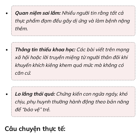
Quan niệm sai lầm:
Nhiều người tin rằng tất cả
thực phẩm đạm đều gây dị ứng và làm bệnh nặng
thêm.
Thông tin thiếu khoa học:
Các bài viết trên mạng
xã hội hoặc lời truyền miệng từ người thân đôi khi
khuyến khích kiêng khem quá mức mà không có
căn cứ.
Lo lắng thái quá:
Chứng kiến con ngứa ngáy, khó
chịu, phụ huynh thường hành động theo bản năng
để “bảo vệ” trẻ.
Câu chuyện thực tế: