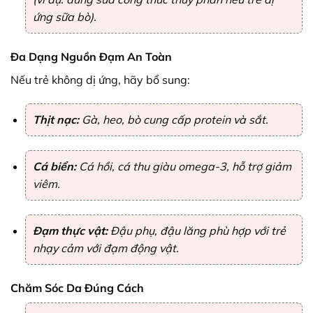
ứng sữa bò).
Đa Dạng Nguồn Đạm An Toàn
Nếu trẻ không dị ứng, hãy bổ sung:
Thịt nạc:
Gà, heo, bò cung cấp protein và sắt.
Cá biển:
Cá hồi, cá thu giàu omega-3, hỗ trợ giảm
viêm.
Đạm thực vật:
Đậu phụ, đậu lăng phù hợp với trẻ
nhạy cảm với đạm động vật.
Chăm Sóc Da Đúng Cách