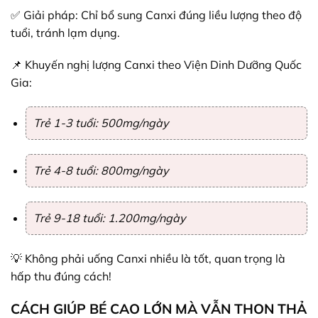
✅ Giải pháp: Chỉ bổ sung Canxi đúng liều lượng theo độ
tuổi, tránh lạm dụng.
📌 Khuyến nghị lượng Canxi theo Viện Dinh Dưỡng Quốc
Gia:
Trẻ 1-3 tuổi: 500mg/ngày
Trẻ 4-8 tuổi: 800mg/ngày
Trẻ 9-18 tuổi: 1.200mg/ngày
💡 Không phải uống Canxi nhiều là tốt, quan trọng là
hấp thu đúng cách!
CÁCH GIÚP BÉ CAO LỚN MÀ VẪN THON THẢ