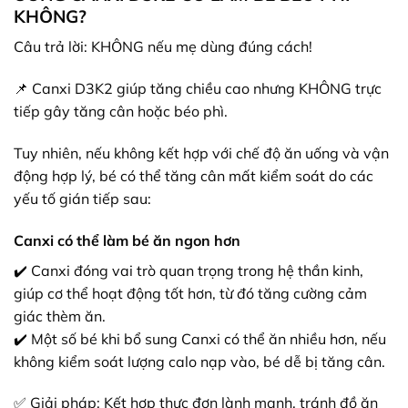
KHÔNG?
Câu trả lời: KHÔNG nếu mẹ dùng đúng cách!
📌 Canxi D3K2 giúp tăng chiều cao nhưng KHÔNG trực
tiếp gây tăng cân hoặc béo phì.
Tuy nhiên, nếu không kết hợp với chế độ ăn uống và vận
động hợp lý, bé có thể tăng cân mất kiểm soát do các
yếu tố gián tiếp sau:
Canxi có thể làm bé ăn ngon hơn
✔️ Canxi đóng vai trò quan trọng trong hệ thần kinh,
giúp cơ thể hoạt động tốt hơn, từ đó tăng cường cảm
giác thèm ăn.
✔️ Một số bé khi bổ sung Canxi có thể ăn nhiều hơn, nếu
không kiểm soát lượng calo nạp vào, bé dễ bị tăng cân.
✅ Giải pháp: Kết hợp thực đơn lành mạnh, tránh đồ ăn