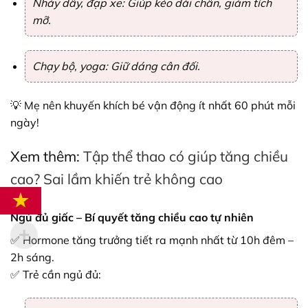
Nhảy dây, đạp xe: Giúp kéo dài chân, giảm tích
mỡ.
Chạy bộ, yoga: Giữ dáng cân đối.
💡 Mẹ nên khuyến khích bé vận động ít nhất 60 phút mỗi
ngày!
Xem thêm:
Tập thể thao có giúp tăng chiều
cao? Sai lầm khiến trẻ không cao
Ngủ đủ giấc – Bí quyết tăng chiều cao tự nhiên
✅ Hormone tăng trưởng tiết ra mạnh nhất từ 10h đêm –
2h sáng.
✅ Trẻ cần ngủ đủ: