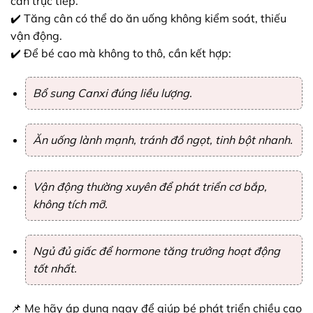
cân trực tiếp.
✔️ Tăng cân có thể do ăn uống không kiểm soát, thiếu
vận động.
✔️ Để bé cao mà không to thô, cần kết hợp:
Bổ sung Canxi đúng liều lượng.
Ăn uống lành mạnh, tránh đồ ngọt, tinh bột nhanh.
Vận động thường xuyên để phát triển cơ bắp,
không tích mỡ.
Ngủ đủ giấc để hormone tăng trưởng hoạt động
tốt nhất.
📌 Mẹ hãy áp dụng ngay để giúp bé phát triển chiều cao