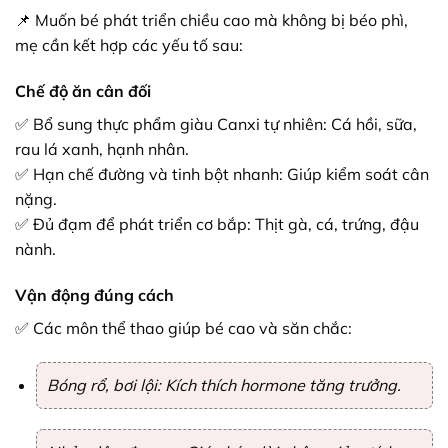
📌 Muốn bé phát triển chiều cao mà không bị béo phì,
mẹ cần kết hợp các yếu tố sau:
Chế độ ăn cân đối
✅ Bổ sung thực phẩm giàu Canxi tự nhiên: Cá hồi, sữa,
rau lá xanh, hạnh nhân.
✅ Hạn chế đường và tinh bột nhanh: Giúp kiểm soát cân
nặng.
✅ Đủ đạm để phát triển cơ bắp: Thịt gà, cá, trứng, đậu
nành.
Vận động đúng cách
✅ Các môn thể thao giúp bé cao và săn chắc:
Bóng rổ, bơi lội: Kích thích hormone tăng trưởng.