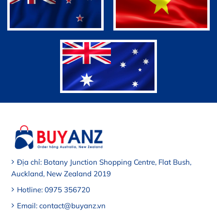
Địa chỉ: Botany Junction Shopping Centre, Flat Bush,
Auckland, New Zealand 2019
Hotline: 0975 356720
Email: contact@buyanz.vn