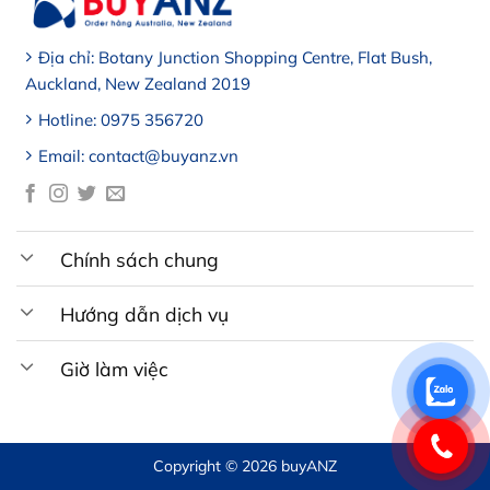
Địa chỉ: Botany Junction Shopping Centre, Flat Bush,
Auckland, New Zealand 2019
Hotline: 0975 356720
Email: contact@buyanz.vn
Chính sách chung
Hướng dẫn dịch vụ
Giờ làm việc
Copyright © 2026 buyANZ