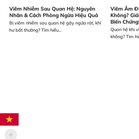
Viêm Nhiễm Sau Quan Hệ: Nguyên
Viêm Âm Đ
Nhân & Cách Phòng Ngừa Hiệu Quả
Không? Giả
Biến Chứng
Bị viêm nhiễm sau quan hệ gây ngứa rát, khí
Quan hệ khi 
hư bất thường? Tìm hiểu...
không? Tìm hiể