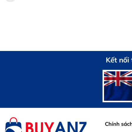
Kết nối
Chính sác