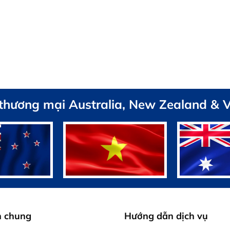
 thương mại Australia, New Zealand & 
h chung
Hướng dẫn dịch vụ