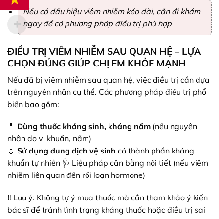
Nếu có dấu hiệu viêm nhiễm kéo dài, cần đi khám
ngay để có phương pháp điều trị phù hợp
ĐIỀU TRỊ VIÊM NHIỄM SAU QUAN HỆ – LỰA
CHỌN ĐÚNG GIÚP CHỊ EM KHỎE MẠNH
Nếu đã bị viêm nhiễm sau quan hệ, việc điều trị cần dựa
trên nguyên nhân cụ thể. Các phương pháp điều trị phổ
biến bao gồm:
💊
Dùng thuốc kháng sinh, kháng nấm
(nếu nguyên
nhân do vi khuẩn, nấm)
💧
Sử dụng dung dịch vệ sinh
có thành phần kháng
khuẩn tự nhiên 🩺 Liệu pháp cân bằng nội tiết (nếu viêm
nhiễm liên quan đến rối loạn hormone)
‼️ Lưu ý: Không tự ý mua thuốc mà cần tham khảo ý kiến
bác sĩ để tránh tình trạng kháng thuốc hoặc điều trị sai