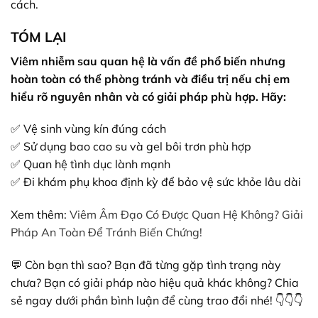
cách.
TÓM LẠI
Viêm nhiễm sau quan hệ là vấn đề phổ biến nhưng
hoàn toàn có thể phòng tránh và điều trị nếu chị em
hiểu rõ nguyên nhân và có giải pháp phù hợp. Hãy:
✅ Vệ sinh vùng kín đúng cách
✅ Sử dụng bao cao su và gel bôi trơn phù hợp
✅ Quan hệ tình dục lành mạnh
✅ Đi khám phụ khoa định kỳ để bảo vệ sức khỏe lâu dài
Xem thêm:
Viêm Âm Đạo Có Được Quan Hệ Không? Giải
Pháp An Toàn Để Tránh Biến Chứng!
💬 Còn bạn thì sao? Bạn đã từng gặp tình trạng này
chưa? Bạn có giải pháp nào hiệu quả khác không? Chia
sẻ ngay dưới phần bình luận để cùng trao đổi nhé! 👇👇👇