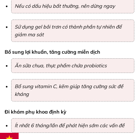
Nếu có dấu hiệu bất thường, nên dừng ngay
Sử dụng gel bôi trơn có thành phần tự nhiên để
giảm ma sát
Bổ sung lợi khuẩn, tăng cường miễn dịch
Ăn sữa chua, thực phẩm chứa probiotics
Bổ sung vitamin C, kẽm giúp tăng cường sức đề
kháng
Đi khám phụ khoa định kỳ
Ít nhất 6 tháng/lần để phát hiện sớm các vấn đề