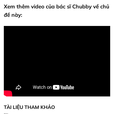
Xem thêm video của bác sĩ Chubby về chủ
đề này:
TÀI LIỆU THAM KHẢO