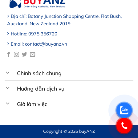
Địa chỉ: Botany Junction Shopping Centre, Flat Bush,
Auckland, New Zealand 2019
Hotline: 0975 356720
Email: contact@buyanz.vn
Chính sách chung
Hướng dẫn dịch vụ
Giờ làm việc
Copyright © 2026 buyANZ