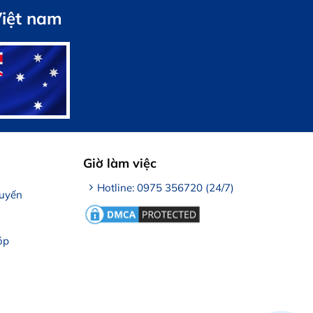
Việt nam
Giờ làm việc
Hotline: 0975 356720 (24/7)
tuyến
óp