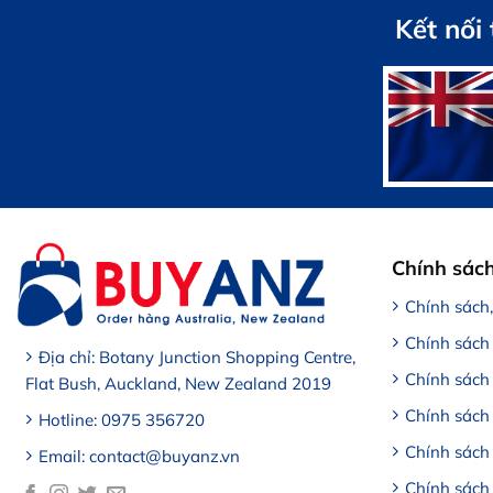
1,100,000 VND.
Kết nối
Chính sác
Chính sách
Chính sách
Địa chỉ: Botany Junction Shopping Centre,
Chính sách
Flat Bush, Auckland, New Zealand 2019
Chính sách 
Hotline: 0975 356720
Chính sách
Email: contact@buyanz.vn
Chính sách