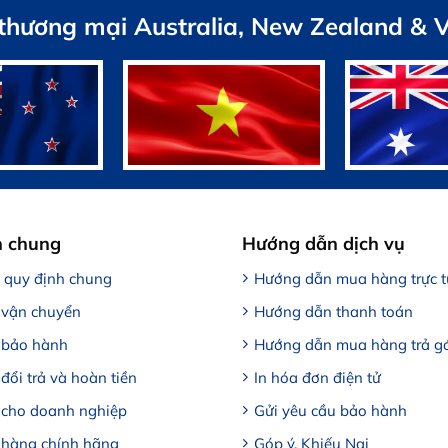
 thương mại Australia, New Zealand & 
h chung
Hướng dẫn dịch vụ
, quy định chung
Hướng dẫn mua hàng trực 
 vận chuyển
Hướng dẫn thanh toán
 bảo hành
Hướng dẫn mua hàng trả g
đổi trả và hoàn tiền
In hóa đơn điện tử
 cho doanh nghiệp
Gửi yêu cầu bảo hành
 hàng chính hãng
Góp ý, Khiếu Nại