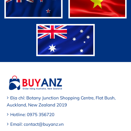
Địa chỉ: Botany Junction Shopping Centre, Flat Bush,
Auckland, New Zealand 2019
Hotline: 0975 356720
Email: contact@buyanz.vn