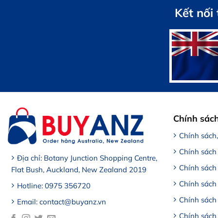
1,100,000 VND.
Kết nối
Chính sác
Chính sách
Chính sách
Địa chỉ: Botany Junction Shopping Centre,
Chính sách
Flat Bush, Auckland, New Zealand 2019
Chính sách 
Hotline: 0975 356720
Chính sách
Email: contact@buyanz.vn
Chính sách