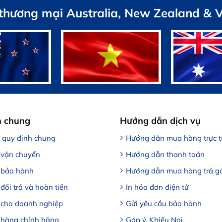
 thương mại Australia, New Zealand & 
h chung
Hướng dẫn dịch vụ
, quy định chung
Hướng dẫn mua hàng trực 
 vận chuyển
Hướng dẫn thanh toán
 bảo hành
Hướng dẫn mua hàng trả g
đổi trả và hoàn tiền
In hóa đơn điện tử
 cho doanh nghiệp
Gửi yêu cầu bảo hành
 hàng chính hãng
Góp ý, Khiếu Nại