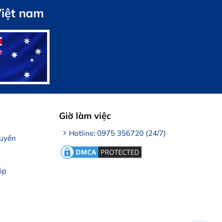
Việt nam
Giờ làm việc
Hotline: 0975 356720 (24/7)
tuyến
óp