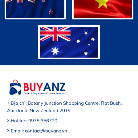
Địa chỉ: Botany Junction Shopping Centre, Flat Bush,
Auckland, New Zealand 2019
Hotline: 0975 356720
Email: contact@buyanz.vn