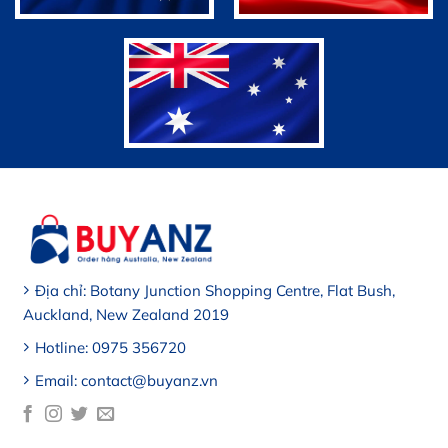
Địa chỉ: Botany Junction Shopping Centre, Flat Bush,
Auckland, New Zealand 2019
Hotline: 0975 356720
Email: contact@buyanz.vn