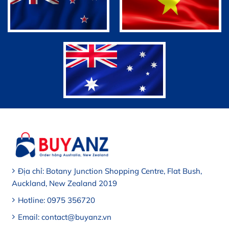
Địa chỉ: Botany Junction Shopping Centre, Flat Bush,
Auckland, New Zealand 2019
Hotline: 0975 356720
Email: contact@buyanz.vn