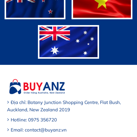
Địa chỉ: Botany Junction Shopping Centre, Flat Bush,
Auckland, New Zealand 2019
Hotline: 0975 356720
Email: contact@buyanz.vn