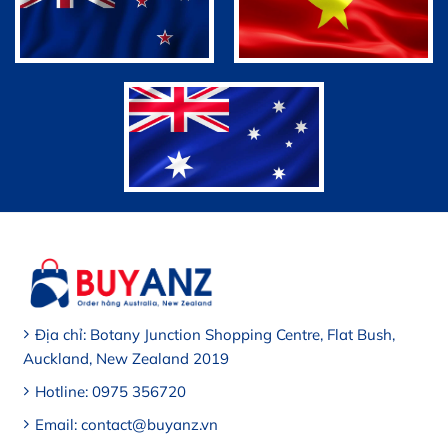
Địa chỉ: Botany Junction Shopping Centre, Flat Bush,
Auckland, New Zealand 2019
Hotline: 0975 356720
Email: contact@buyanz.vn