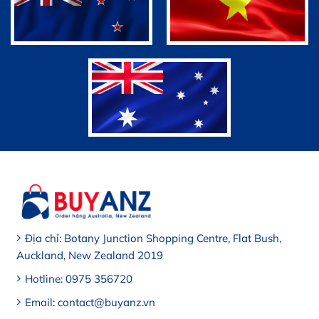
Địa chỉ: Botany Junction Shopping Centre, Flat Bush,
Auckland, New Zealand 2019
Hotline: 0975 356720
Email: contact@buyanz.vn