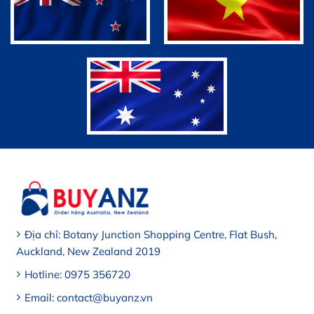
Địa chỉ: Botany Junction Shopping Centre, Flat Bush,
Auckland, New Zealand 2019
Hotline: 0975 356720
Email: contact@buyanz.vn