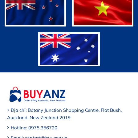
Địa chỉ: Botany Junction Shopping Centre, Flat Bush,
Auckland, New Zealand 2019
Hotline: 0975 356720
Email: contact@buyanz.vn