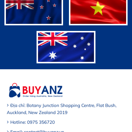
Địa chỉ: Botany Junction Shopping Centre, Flat Bush,
Auckland, New Zealand 2019
Hotline: 0975 356720
Email: contact@buyanz.vn