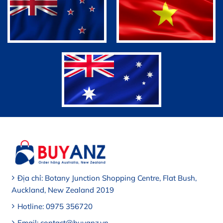
Địa chỉ: Botany Junction Shopping Centre, Flat Bush,
Auckland, New Zealand 2019
Hotline: 0975 356720
Email: contact@buyanz.vn