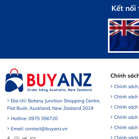
1,100,000 VND.
Kết nối
Chính sác
Chính sách
Chính sách
Địa chỉ: Botany Junction Shopping Centre,
Chính sách
Flat Bush, Auckland, New Zealand 2019
Chính sách 
Hotline: 0975 356720
Chính sách
Email: contact@buyanz.vn
Chính sách