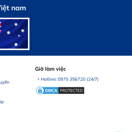
Việt nam
Giờ làm việc
Hotline: 0975 356720 (24/7)
tuyến
óp