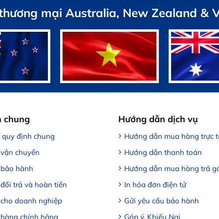
 thương mại Australia, New Zealand & 
h chung
Hướng dẫn dịch vụ
, quy định chung
Hướng dẫn mua hàng trực 
 vận chuyển
Hướng dẫn thanh toán
 bảo hành
Hướng dẫn mua hàng trả g
đổi trả và hoàn tiền
In hóa đơn điện tử
 cho doanh nghiệp
Gửi yêu cầu bảo hành
 hàng chính hãng
Góp ý, Khiếu Nại